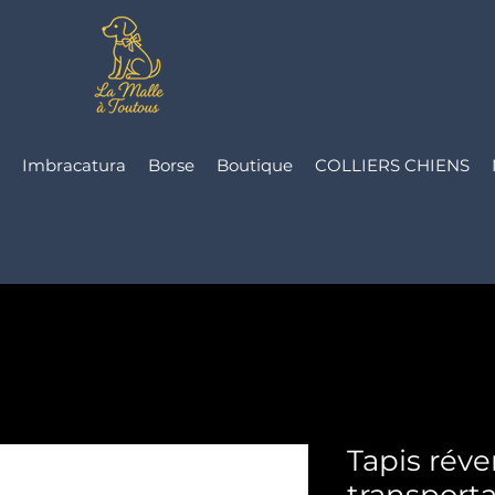
Imbracatura
Borse
Boutique
COLLIERS CHIENS
Tapis réve