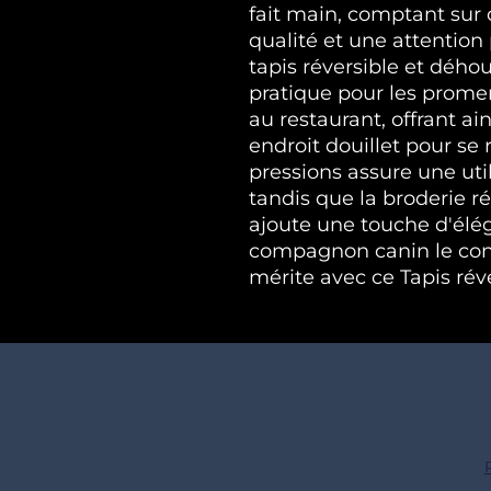
fait main, comptant sur
qualité et une attention p
tapis réversible et déhou
pratique pour les promena
au restaurant, offrant ain
endroit douillet pour se 
pressions assure une utili
tandis que la broderie ré
ajoute une touche d'éléga
compagnon canin le conf
mérite avec ce Tapis ré