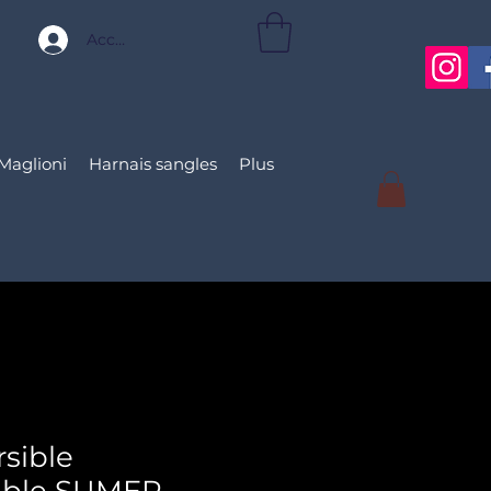
Accedi
Maglioni
Harnais sangles
Plus
rsible