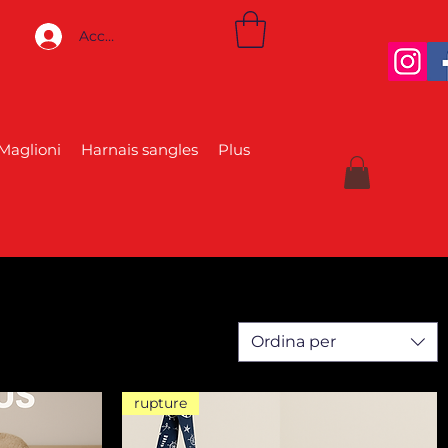
Accedi
Maglioni
Harnais sangles
Plus
Ordina per
rupture