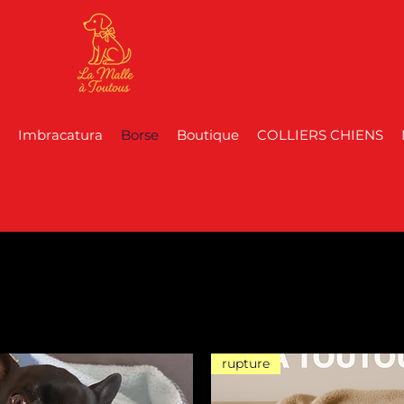
Imbracatura
Borse
Boutique
COLLIERS CHIENS
rupture