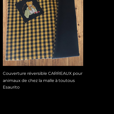
Vista rapida
Couverture réversible CARREAUX pour
animaux de chez la malle à toutous
Esaurito