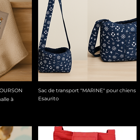
Vista rapida
L'OURSON
Sac de transport "MARINE" pour chiens
Esaurito
alle à