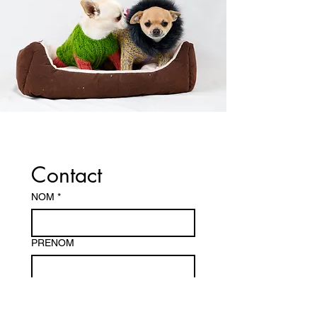
CONTATTACI
Contact 
NOM
*
PRENOM
Email
*