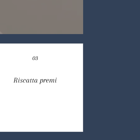
03
Riscatta premi