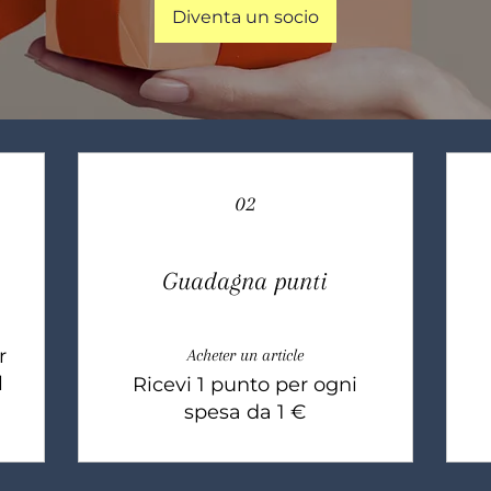
Diventa un socio
02
Guadagna punti
r
Acheter un article
l
Ricevi 1 punto per ogni
spesa da 1 €