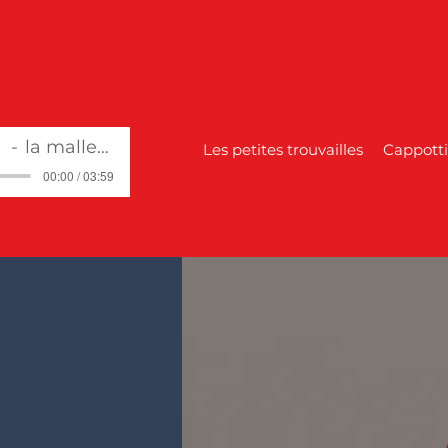
ua
la malle à toutous
Les petites trouvailles
Cappotti
00:00 / 03:59