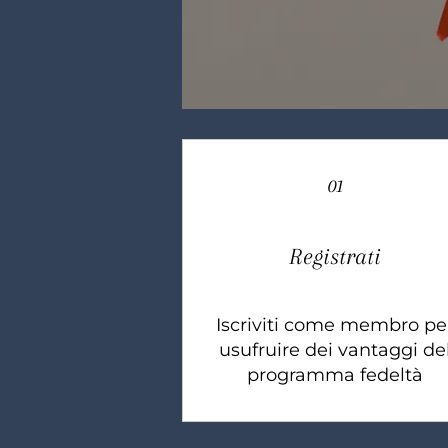
01
Registrati
Iscriviti come membro pe
usufruire dei vantaggi de
programma fedeltà