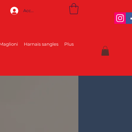
Accedi
Maglioni
Harnais sangles
Plus