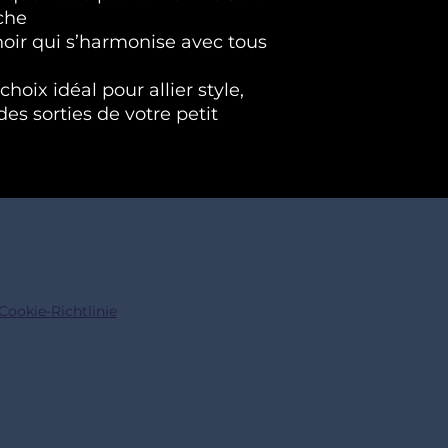
che
noir qui s’harmonise avec tous
choix idéal pour allier style,
 des sorties de votre petit
Cookie-Richtlinie