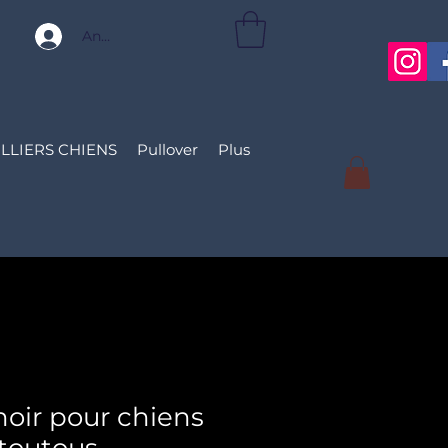
Anmelden
LLIERS CHIENS
Pullover
Plus
noir pour chiens