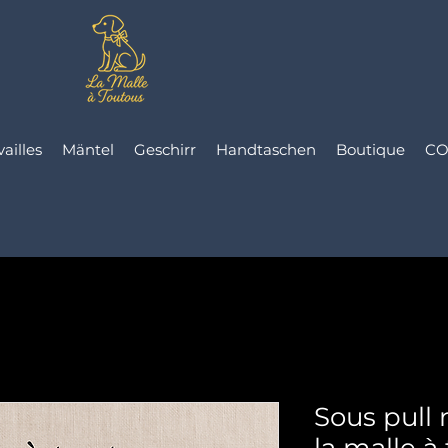
vailles
Mäntel
Geschirr
Handtaschen
Boutique
CO
Sous pull 