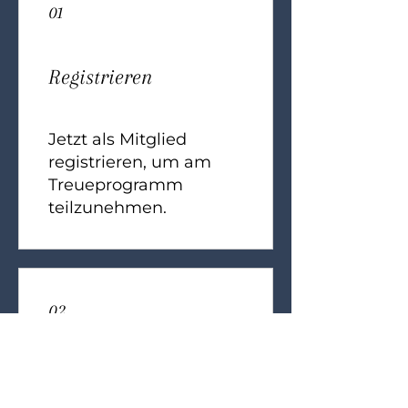
01
Registrieren
Jetzt als Mitglied
registrieren, um am
Treueprogramm
teilzunehmen.
02
Punkte sammeln