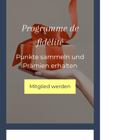
Programme de
fidélité
Punkte sammeln und
Prämien erhalten
Mitglied werden