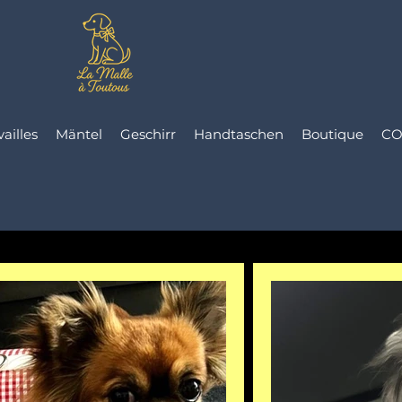
vailles
Mäntel
Geschirr
Handtaschen
Boutique
CO