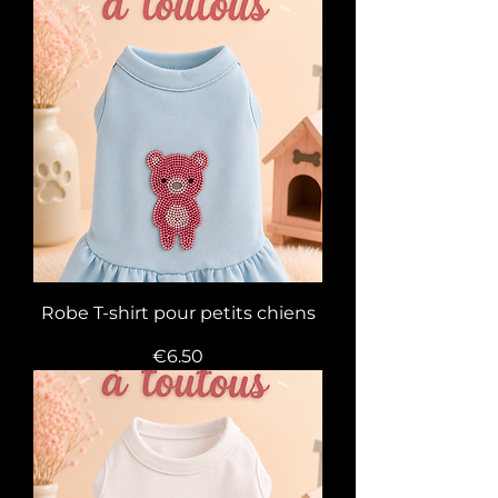
Robe T-shirt pour petits chiens
Price
€6.50