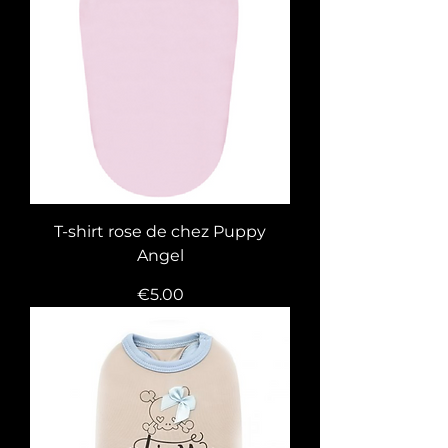
T-shirt rose de chez Puppy
Angel
Price
€5.00