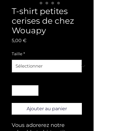
T-shirt petites
cerises de chez
Wouapy
Prix
5,00 €
Taille
*
Quantité
*
Ajouter au panier
Vous adorerez notre 