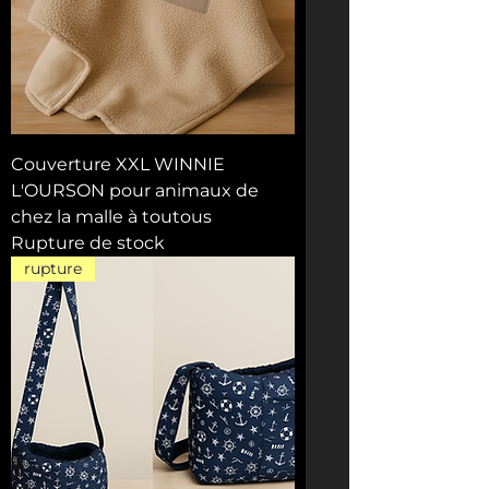
Couverture XXL WINNIE
L'OURSON pour animaux de
chez la malle à toutous
Rupture de stock
rupture