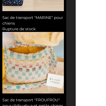
Sac de transport "MARINE" pour
chiens
Rupture de stock
Sac de transport "FROUFROU"
pour chihuahua et petits chiens