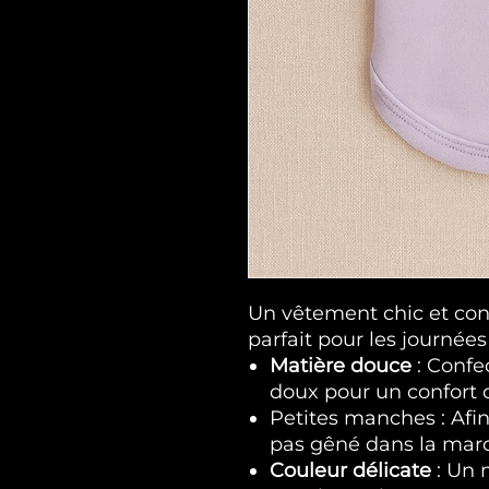
Un vêtement chic et conf
parfait pour les journées
Matière douce
: Confe
doux pour un confort 
Petites manches : Afin
pas gêné dans la mar
Couleur délicate
: Un 