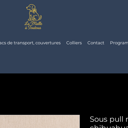
acs de transport, couvertures
Colliers
Contact
Progra
Sous pull