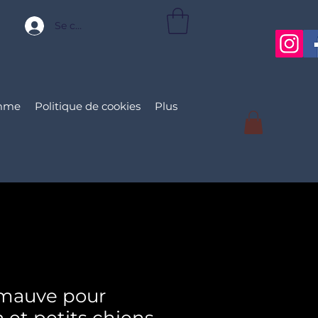
Se connecter
mme
Politique de cookies
Plus
 mauve pour