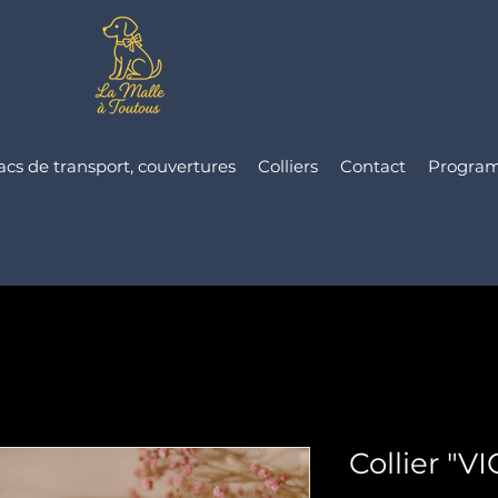
acs de transport, couvertures
Colliers
Contact
Progra
Collier "