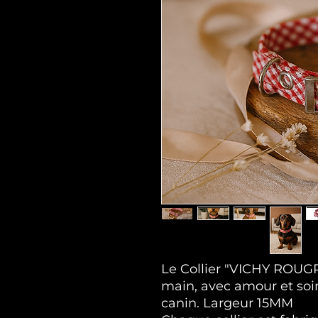
Le Collier "VICHY ROUGR"
main, avec amour et so
canin. Largeur 15MM