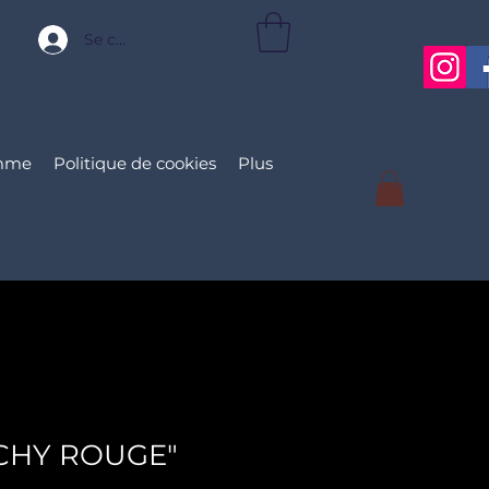
Se connecter
mme
Politique de cookies
Plus
VICHY ROUGE"