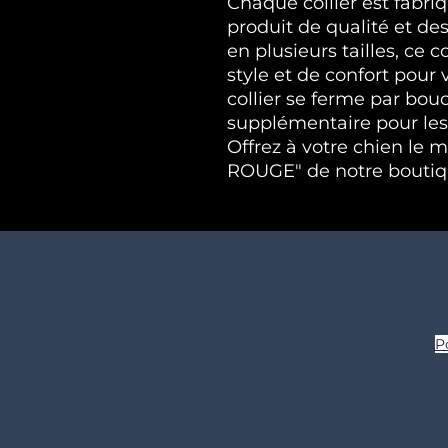
Chaque collier est fabri
produit de qualité et d
en plusieurs tailles, ce c
style et de confort pour 
collier se ferme par bouc
supplémentaire pour le
Offrez à votre chien le m
ROUGE" de notre boutiq
P