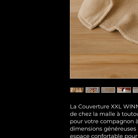
La Couverture XXL WIN
de chez la malle à touto
pour votre compagnon à 
dimensions généreuses de
espace confortable pour 