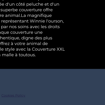
tée d'un côté peluche et d'un 
e superbe couverture offre 
re animal.La magnifique 
 représentant Winnie l'ourson, 
par nos soins avec les droits 
haque couverture une 
thentique, digne des plus 
ffrez à votre animal de 
le style avec la Couverture XXL 
malle à toutous.
Cookies Policy