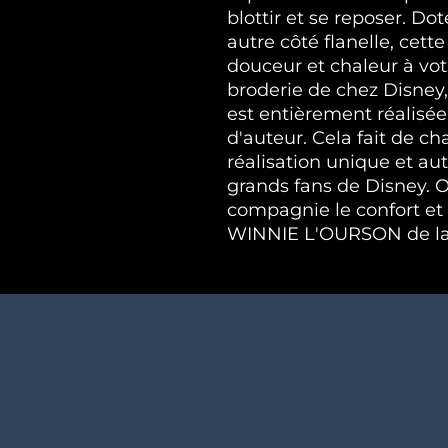
blottir et se reposer. Do
autre côté flanelle, cett
douceur et chaleur à vot
broderie de chez Disney,
est entièrement réalisée 
d'auteur. Cela fait de c
réalisation unique et au
grands fans de Disney. O
compagnie le confort et 
WINNIE L'OURSON de la 