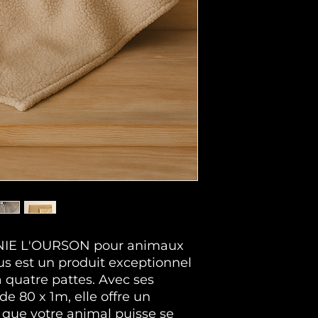
NIE L'OURSON pour animaux 
us est un produit exceptionnel 
quatre pattes. Avec ses 
 80 x 1m, elle offre un 
que votre animal puisse se 