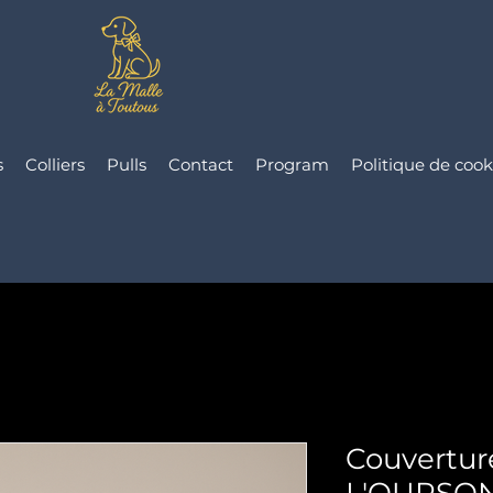
s
Colliers
Pulls
Contact
Program
Politique de cook
Couvertur